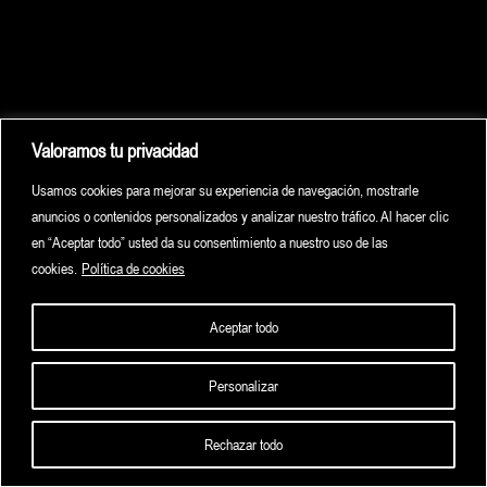
Valoramos tu privacidad
Usamos cookies para mejorar su experiencia de navegación, mostrarle
anuncios o contenidos personalizados y analizar nuestro tráfico. Al hacer clic
en “Aceptar todo” usted da su consentimiento a nuestro uso de las
cookies.
Política de cookies
Aceptar todo
Personalizar
HOME
HIGHLIGHTS
ARCHIVE
CONTACT
Rechazar todo