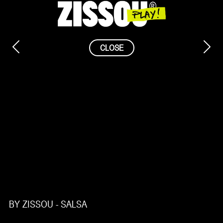
Saltar
al
contenido
CLOSE
BY ZISSOU - SALSA