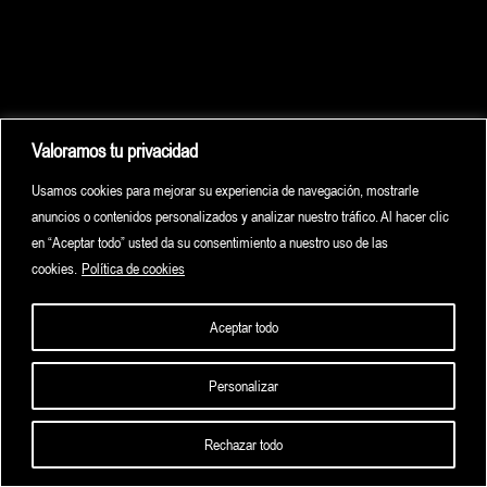
Valoramos tu privacidad
Usamos cookies para mejorar su experiencia de navegación, mostrarle
anuncios o contenidos personalizados y analizar nuestro tráfico. Al hacer clic
en “Aceptar todo” usted da su consentimiento a nuestro uso de las
cookies.
Política de cookies
Aceptar todo
Personalizar
HOME
HIGHLIGHTS
ARCHIVE
CONTACT
Rechazar todo