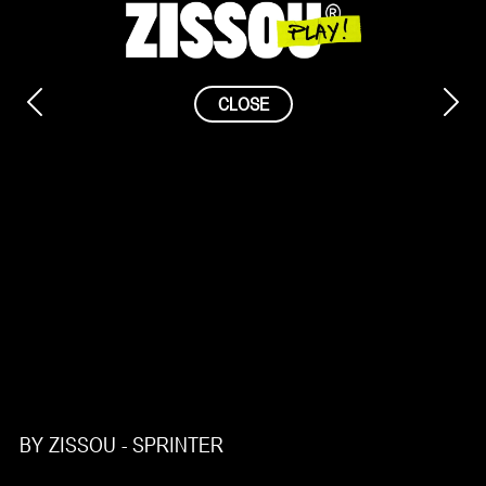
Saltar
al
contenido
CLOSE
BY ZISSOU - SPRINTER