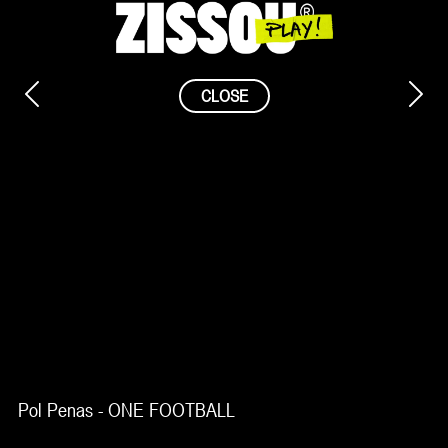
Saltar
al
contenido
CLOSE
Pol Penas - ONE FOOTBALL