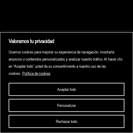
Valoramos tu privacidad
Usamos cookies para mejorar su experiencia de navegación, mostrarle
anuncios o contenidos personalizados y analizar nuestro tráfico. Al hacer clic
en “Aceptar todo” usted da su consentimiento a nuestro uso de las
cookies.
Política de cookies
Aceptar todo
Personalizar
HOME
HIGHLIGHTS
ARCHIVE
CONTACT
Rechazar todo