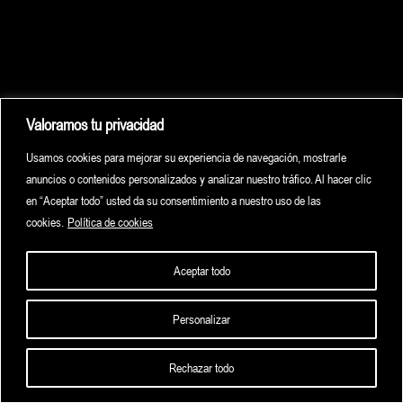
Valoramos tu privacidad
Usamos cookies para mejorar su experiencia de navegación, mostrarle
anuncios o contenidos personalizados y analizar nuestro tráfico. Al hacer clic
en “Aceptar todo” usted da su consentimiento a nuestro uso de las
cookies.
Política de cookies
Aceptar todo
Personalizar
HOME
HIGHLIGHTS
ARCHIVE
CONTACT
Rechazar todo