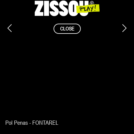
Saltar
al
contenido
CLOSE
Pol Penas - FONTAREL