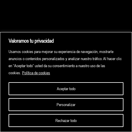
Valoramos tu privacidad
Usamos cookies para mejorar su experiencia de navegación, mostrarle
anuncios o contenidos personalizados y analizar nuestro tráfico. Al hacer clic
en “Aceptar todo” usted da su consentimiento a nuestro uso de las
cookies.
Política de cookies
Aceptar todo
Personalizar
HOME
HIGHLIGHTS
ARCHIVE
CONTACT
Rechazar todo