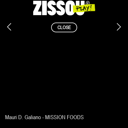
Saltar
al
contenido
CLOSE
Mauri D. Galiano - MISSION FOODS