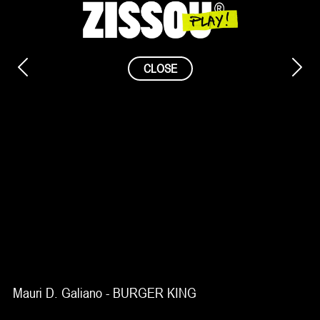
Saltar
al
contenido
CLOSE
Mauri D. Galiano - BURGER KING