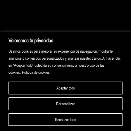
Valoramos tu privacidad
Usamos cookies para mejorar su experiencia de navegación, mostrarle
anuncios o contenidos personalizados y analizar nuestro tráfico. Al hacer clic
en “Aceptar todo” usted da su consentimiento a nuestro uso de las
cookies.
Política de cookies
Aceptar todo
Personalizar
HOME
HIGHLIGHTS
ARCHIVE
CONTACT
Rechazar todo