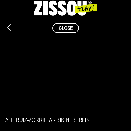
Saltar
al
contenido
CLOSE
ALE RUIZ-ZORRILLA - BIKINI BERLIN