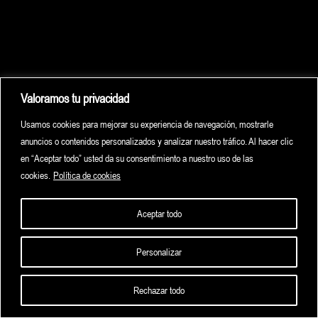
Valoramos tu privacidad
Usamos cookies para mejorar su experiencia de navegación, mostrarle
anuncios o contenidos personalizados y analizar nuestro tráfico. Al hacer clic
en “Aceptar todo” usted da su consentimiento a nuestro uso de las
cookies.
Política de cookies
Aceptar todo
Personalizar
HOME
HIGHLIGHTS
ARCHIVE
CONTACT
Rechazar todo