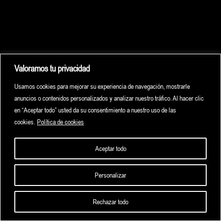
Valoramos tu privacidad
Usamos cookies para mejorar su experiencia de navegación, mostrarle
anuncios o contenidos personalizados y analizar nuestro tráfico. Al hacer clic
en “Aceptar todo” usted da su consentimiento a nuestro uso de las
cookies.
Política de cookies
Aceptar todo
Personalizar
HOME
HIGHLIGHTS
ARCHIVE
CONTACT
Rechazar todo