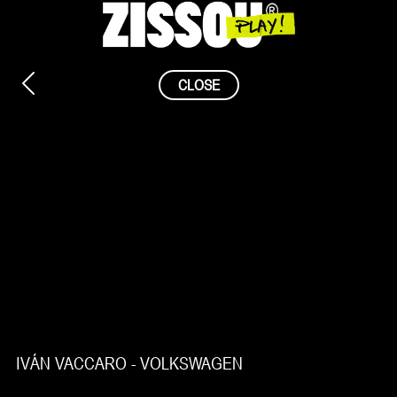
Saltar
al
contenido
CLOSE
IVÁN VACCARO - VOLKSWAGEN