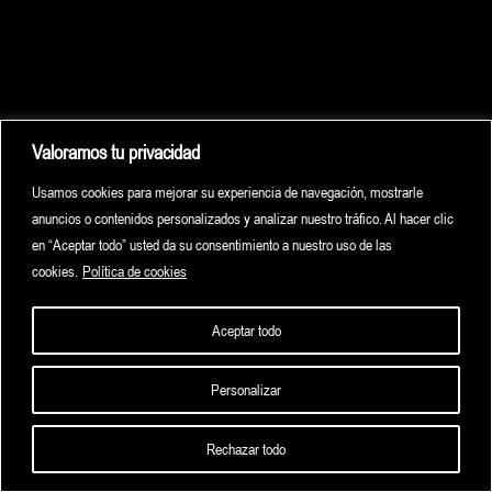
Valoramos tu privacidad
Usamos cookies para mejorar su experiencia de navegación, mostrarle
anuncios o contenidos personalizados y analizar nuestro tráfico. Al hacer clic
en “Aceptar todo” usted da su consentimiento a nuestro uso de las
cookies.
Política de cookies
Aceptar todo
Personalizar
HOME
HIGHLIGHTS
ARCHIVE
CONTACT
Rechazar todo